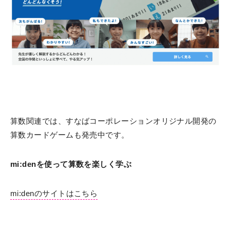
算数関連では、すなばコーポレーションオリジナル開発の
算数カードゲームも発売中です。
mi:denを使って算数を楽しく学ぶ
mi:denのサイトはこちら