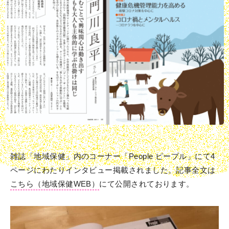
雑誌「地域保健」内のコーナー「People ピープル」にて4
ページにわたりインタビュー掲載されました。記事全文は
こちら（地域保健WEB）
にて公開されております。