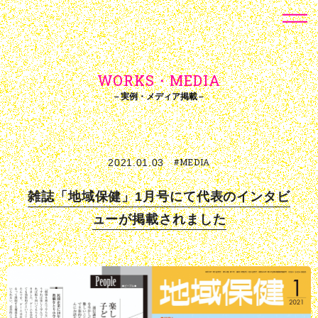
WORKS・MEDIA
実例・メディア掲載
#MEDIA
2021.01.03
雑誌「地域保健」1月号にて代表のインタビ
ューが掲載されました